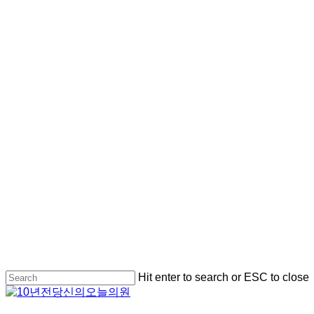
Hit enter to search or ESC to close
Close
Search