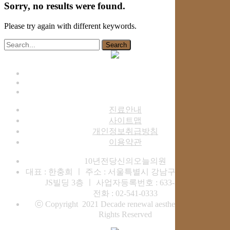
Sorry, no results were found.
Please try again with different keywords.
Search
진료안내
사이트맵
개인정보취급방침
이용약관
10년전당신의오늘의원
대표 : 한충희 ㅣ 주소 : 서울특별시 강남구 도산대로 452
JS빌딩 3층 ㅣ 사업자등록번호 : 633-35-00909
전화 : 02-541-0333
ⓒ Copyright 2021 Decade renewal aesthetic clinic. All
Rights Reserved