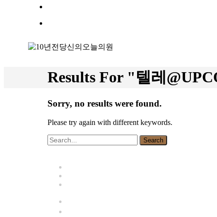
search
Menu
Results For
"텔레@UPC
Sorry, no results were found.
Please try again with different keywords.
Search