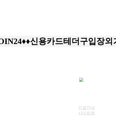
OIN24♦♦신용카드테더구입장외
진료안내
사이트맵