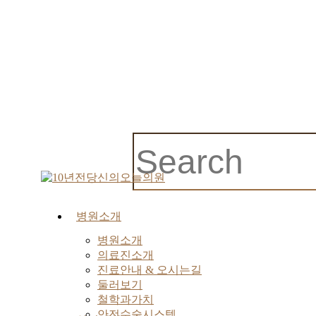
Close
Search
search
Menu
병원소개
병원소개
의료진소개
진료안내 & 오시는길
둘러보기
철학과가치
안전수술시스템