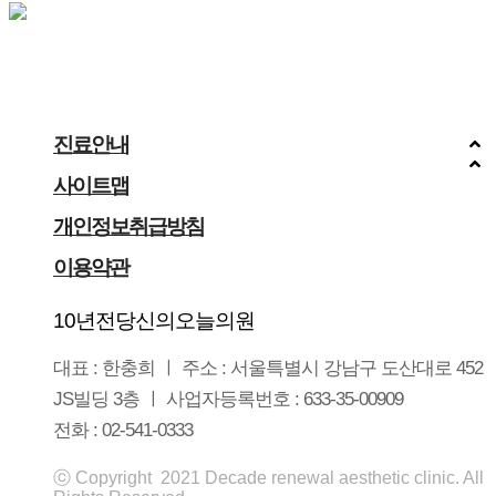
진료안내
사이트맵
개인정보취급방침
이용약관
10년전당신의오늘의원
대표 : 한충희 ㅣ 주소 : 서울특별시 강남구 도산대로 452
JS빌딩 3층 ㅣ 사업자등록번호 : 633-35-00909
전화 : 02-541-0333
ⓒ Copyright 2021 Decade renewal aesthetic clinic. All