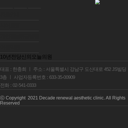
진료안내
사이트맵
개인정보취급방침
이용약관
10년전당신의오늘의원
대표 : 한충희 ㅣ 주소 : 서울특별시 강남구 도산대로 452 JS빌딩
3층 ㅣ 사업자등록번호 : 633-35-00909
전화 : 02-541-0333
ⓒ Copyright 2021 Decade renewal aesthetic clinic. All Rights
Reserved