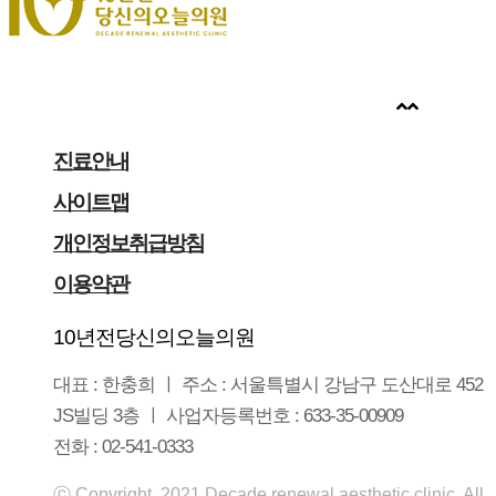
진료안내
사이트맵
개인정보취급방침
이용약관
10년전당신의오늘의원
대표 : 한충희 ㅣ 주소 : 서울특별시 강남구 도산대로 452
JS빌딩 3층 ㅣ 사업자등록번호 : 633-35-00909
전화 : 02-541-0333
ⓒ Copyright 2021 Decade renewal aesthetic clinic. All