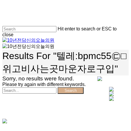
Skip
to
main
content
Hit enter to search or ESC to
close
Close
Search
search
Menu
Results For
"텔레:bpmc55㉢□
위고비사는곳마운자로구입"
Sorry, no results were found.
Please try again with different keywords.
Search