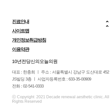
진료안내
사이트맵
개인정보취급방침
이용약관
10년전당신의오늘의원
대표 : 한충희 ㅣ 주소 : 서울특별시 강남구 도산대로 452
JS빌딩 3층 ㅣ 사업자등록번호 : 633-35-00909
전화 : 02-541-0333
ⓒ Copyright 2021 Decade renewal aesthetic clinic. All
Rights Reserved