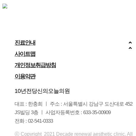
진료안내
사이트맵
개인정보취급방침
이용약관
10년전당신의오늘의원
대표 : 한충희 ㅣ 주소 : 서울특별시 강남구 도산대로 452
JS빌딩 3층 ㅣ 사업자등록번호 : 633-35-00909
전화 : 02-541-0333
ⓒ Copyright 2021 Decade renewal aesthetic clinic. All