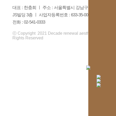
대표 : 한충희 ㅣ 주소 : 서울특별시 강남구 도산대로 452
JS빌딩 3층 ㅣ 사업자등록번호 : 633-35-00909
전화 : 02-541-0333
ⓒ Copyright 2021 Decade renewal aesthetic clinic. All
Rights Reserved