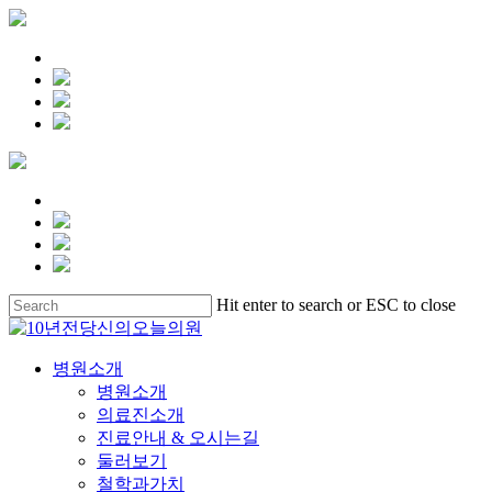
Skip
Hit enter to search or ESC to close
to
Close
main
Search
content
search
Menu
병원소개
병원소개
의료진소개
진료안내 & 오시는길
둘러보기
철학과가치